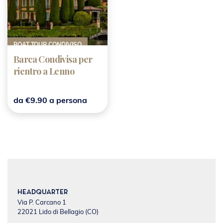
BOAT TOUR CONDIVISO
Barca Condivisa per
rientro a Lenno
da €9.90 a persona
Headquarter
Via P. Carcano 1
22021 Lido di Bellagio (CO)