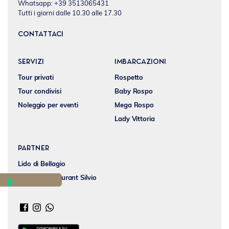
Whatsapp: +39 3513065431
Tutti i giorni dalle 10.30 alle 17.30
CONTATTACI
SERVIZI
IMBARCAZIONI
Tour privati
Rospetto
Tour condivisi
Baby Rospo
Noleggio per eventi
Mega Rospo
Lady Vittoria
Partner
Lido di Bellagio
Hotel & Restaurant Silvio