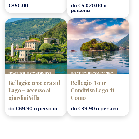
BELLAGIO
€850.00
da €5,020.00 a
persona
BOAT TOUR CONDIVISO
BOAT TOUR CONDIVISO
Bellagio: crociera sul
Bellagio: Tour
Lago + accesso ai
Condiviso Lago di
giardini Villa
Como
Balbianello
da €69.90 a persona
da €39.90 a persona