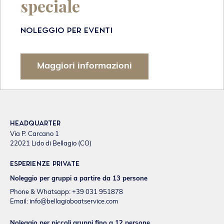
speciale
Noleggio per eventi
Maggiori informazioni
Headquarter
Via P. Carcano 1
22021 Lido di Bellagio (CO)
Esperienze private
Noleggio per gruppi a partire da 13 persone
Phone & Whatsapp: +39 031 951878
Email:
info@bellagioboatservice.com
Noleggio per piccoli gruppi fino a 12 persone