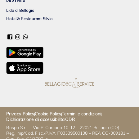
Partner
Lido di Bellagio
Hotel & Restaurant Silvio
Privacy Policy
Cookie Policy
Termini e condizioni
Dichiarazione di accessibilità
ODR
Rospo S.r.l. – Via P. Carcano 10-12 – 22021 Bellagio (CO) –
Reg. Imp/Cod. Fisc./P.IVA IT03339500138 – REA CO-309181 –