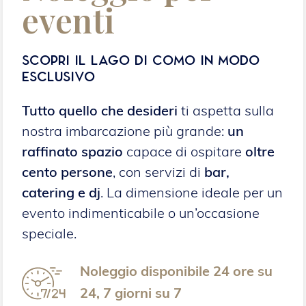
eventi
Scopri il Lago di Como in modo
esclusivo
Tutto quello che desideri
ti aspetta sulla
nostra imbarcazione più grande:
un
raffinato spazio
capace di ospitare
oltre
cento persone
, con servizi di
bar,
catering e dj
. La dimensione ideale per un
evento indimenticabile o un’occasione
speciale.
Noleggio disponibile 24 ore su
24, 7 giorni su 7