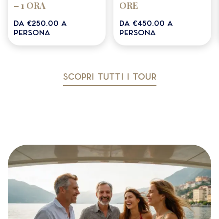
– 1 ORA
ORE
da
€250.00
a
da
€450.00
a
persona
persona
SCOPRI TUTTI I TOUR