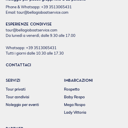
Phone & Whatsapp: +39 3513065431
Email:
tour@bellagioboatservice.com
Esperienze condivise
tour@bellagioboatservice.com
Da lunedì a venerdì, dalle 9.30 alle 17.00
Whatsapp: +39 3513065431
Tutti i giorni dalle 10.30 alle 17.30
CONTATTACI
SERVIZI
IMBARCAZIONI
Tour privati
Rospetto
Tour condivisi
Baby Rospo
Noleggio per eventi
Mega Rospo
Lady Vittoria