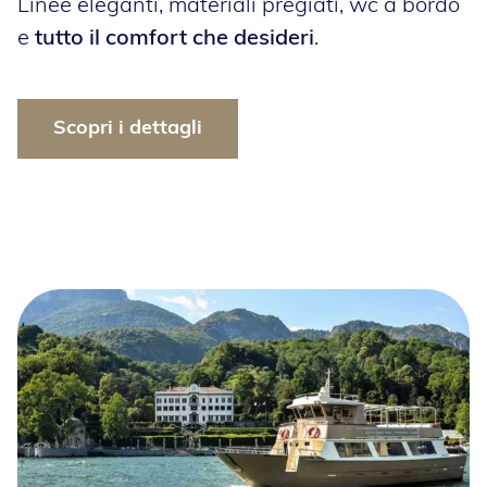
Linee eleganti, materiali pregiati, wc a bordo
e
tutto il comfort che desideri
.
Scopri i dettagli