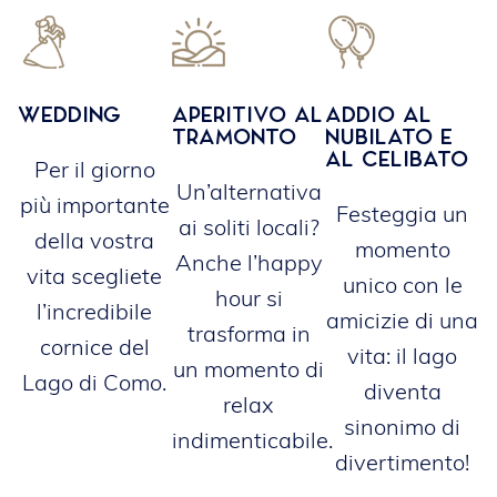
Wedding
Aperitivo al
Addio al
tramonto
nubilato e
al celibato
Per il giorno
Un’alternativa
più importante
Festeggia un
ai soliti locali?
della vostra
momento
Anche l’happy
vita scegliete
unico con le
hour si
l’incredibile
amicizie di una
trasforma in
cornice del
vita: il lago
un momento di
Lago di Como.
diventa
relax
sinonimo di
indimenticabile.
divertimento!