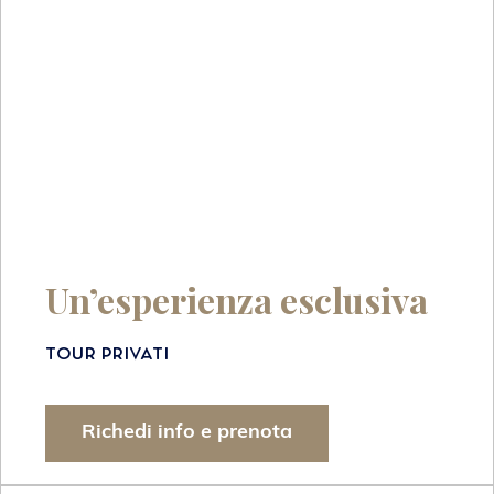
Un’esperienza esclusiva
Tour privati
Richedi info e prenota