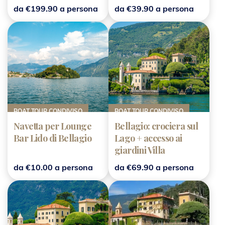
(tour condiviso)
da €199.90 a persona
da €39.90 a persona
BOAT TOUR CONDIVISO
BOAT TOUR CONDIVISO
Navetta per Lounge
Bellagio: crociera sul
Bar Lido di Bellagio
Lago + accesso ai
giardini Villa
Balbianello
da €10.00 a persona
da €69.90 a persona