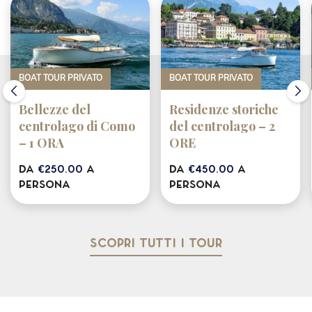
BOAT TOUR PRIVATO
BOAT TOUR PRIVATO
Bellezze del
Residenze storiche
centrolago di Como
del centrolago – 2
– 1 ORA
ORE
da
€250.00
a
da
€450.00
a
persona
persona
Scopri tutti i tour