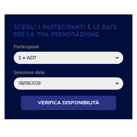
Scegli i partecipanti e le date
per la tua prenotazione:
Partecipanti
1 x ADT
Seleziona data
VERIFICA DISPONIBILITÀ