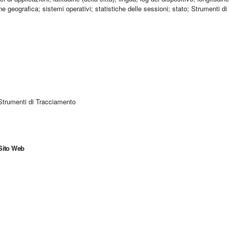
ne geografica; sistemi operativi; statistiche delle sessioni; stato; Strumenti d
; Strumenti di Tracciamento
 Sito Web