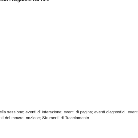
a della sessione; eventi di interazione; eventi di pagina; eventi diagnostici; even
menti del mouse; nazione; Strumenti di Tracciamento