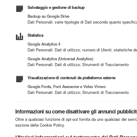
Salvataggio e gestione di backup
Backup su Google Drive
Dati Personali: varie tipologie di Dati secondo quanto specifica
Statistica
Google Analytics 4
Dati Personali: Dati di utilizzo; numero di Utenti; statistiche 
Google Analytics (Universal Analytics)
Dati Personali: Dati di utilizzo; Strumenti di Tracciamento
Visualizzazione di contenuti da piattaforme esterne
Google Fonts, Font Awesome e Video Vimeo
Dati Personali: Dati di utilizzo; Strumenti di Tracciamento
Informazioni su come disattivare gli annunci pubblicita
Oltre a qualsiasi funzione di opt-out fornita da uno qualsiasi dei serv
sezione della Cookie Policy.