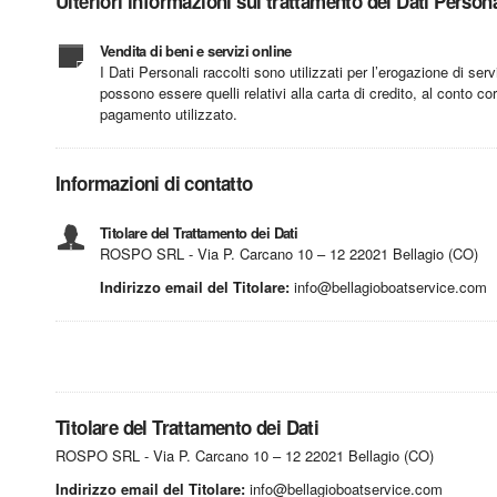
Ulteriori informazioni sul trattamento dei Dati Persona
Vendita di beni e servizi online
I Dati Personali raccolti sono utilizzati per l’erogazione di ser
possono essere quelli relativi alla carta di credito, al conto c
pagamento utilizzato.
Informazioni di contatto
Titolare del Trattamento dei Dati
ROSPO SRL - Via P. Carcano 10 – 12 22021 Bellagio (CO)
Indirizzo email del Titolare:
info@bellagioboatservice.com
Titolare del Trattamento dei Dati
ROSPO SRL - Via P. Carcano 10 – 12 22021 Bellagio (CO)
Indirizzo email del Titolare:
info@bellagioboatservice.com