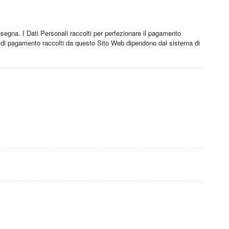
consegna. I Dati Personali raccolti per perfezionare il pagamento
 Dati di pagamento raccolti da questo Sito Web dipendono dal sistema di