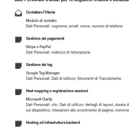
Contattare l'Utente
Modulo di contatto
Dati Personali: cognome; email; nome; numero di telefono
Gestione dei pagamenti
Stripe e PayPal
Dati Personali: indirizzo di fatturazione
Gestione dei tag
Google Tag Manager
Dati Personali: Dati di utilizzo; Strumenti di Tracciamento
Heat mapping e registrazione sessioni
Microsoft Clarity
Dati Personali: clic; Dati di utilizzo; dettagli di layout; durat
sul dispositivo; interazioni allo scorrimento di pagina; movi
Hosting ed infrastruttura backend