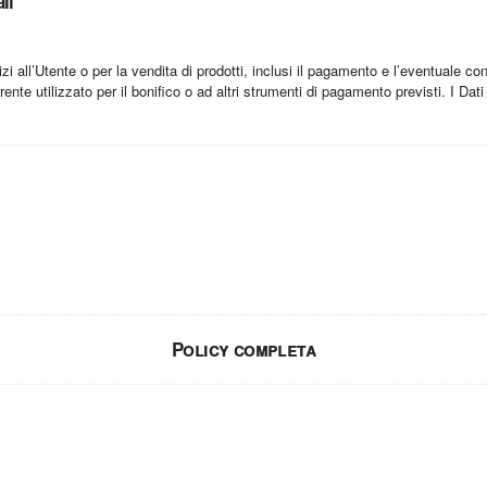
li
vizi all’Utente o per la vendita di prodotti, inclusi il pagamento e l’eventuale 
orrente utilizzato per il bonifico o ad altri strumenti di pagamento previsti. I
Policy completa