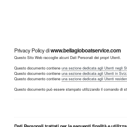
Privacy Policy di
www.bellagioboatservice.com
Questo Sito Web raccoglie alcuni Dati Personali dei propri Utenti.
Questo documento contiene
una sezione dedicata agli Utenti negli Stat
Questo documento contiene
una sezione dedicata agli Utenti in Svizze
Questo documento contiene
una sezione dedicata agli Utenti residenti 
Questo documento può essere stampato utilizzando il comando di sta
Dati Personali trattati per le seguenti finalità e utilizz