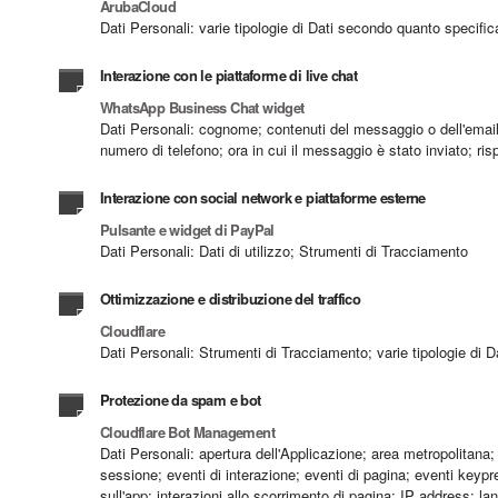
ArubaCloud
Dati Personali: varie tipologie di Dati secondo quanto specifica
Interazione con le piattaforme di live chat
WhatsApp Business Chat widget
Dati Personali: cognome; contenuti del messaggio o dell'email;
numero di telefono; ora in cui il messaggio è stato inviato; r
Interazione con social network e piattaforme esterne
Pulsante e widget di PayPal
Dati Personali: Dati di utilizzo; Strumenti di Tracciamento
Ottimizzazione e distribuzione del traffico
Cloudflare
Dati Personali: Strumenti di Tracciamento; varie tipologie di D
Protezione da spam e bot
Cloudflare Bot Management
Dati Personali: apertura dell'Applicazione; area metropolitana; C
sessione; eventi di interazione; eventi di pagina; eventi keypr
sull'app; interazioni allo scorrimento di pagina; IP address; lan