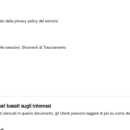
to dalla privacy policy del servizio
delle sessioni; Strumenti di Tracciamento
ri basati sugli interessi
izi elencati in questo documento, gli Utenti possono leggere di più su come disat