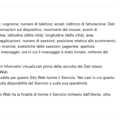
; cognome; numero di telefono; email; indirizzo di fatturazione; Dati
informazioni sul dispositivo; movimenti del mouse; eventi di
; latitudine (della città); longitudine (della città); area
 applicazioni; numero di sessioni; posizione relativa allo scorrimento;
e ricerche; statistiche delle sessioni; pageview; apertura
 messaggio; ora in cui il messaggio è stato inviato; mittente del
i informativi visualizzati prima della raccolta dei Dati stessi.
o Web.
sibile per questo Sito Web fornire il Servizio. Nei casi in cui questo
la disponibilità del Servizio o sulla sua operatività.
 Web ha la finalità di fornire il Servizio richiesto dall'Utente, oltre