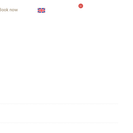
0
Book now